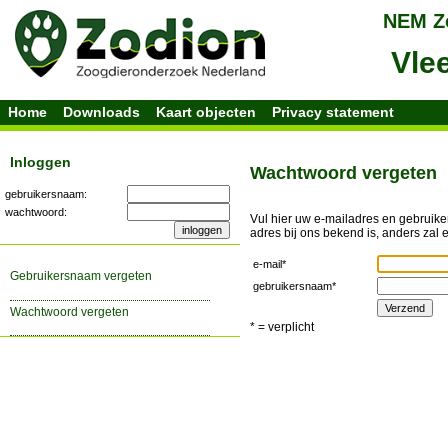
Home
Downloads
Kaart objecten
Privacy statement
Inloggen
Wachtwoord vergeten
gebruikersnaam:
wachtwoord:
Vul hier uw e-mailadres en gebruike
adres bij ons bekend is, anders zal 
e-mail*
gebruikersnaam vergeten
gebruikersnaam*
wachtwoord vergeten
* = verplicht